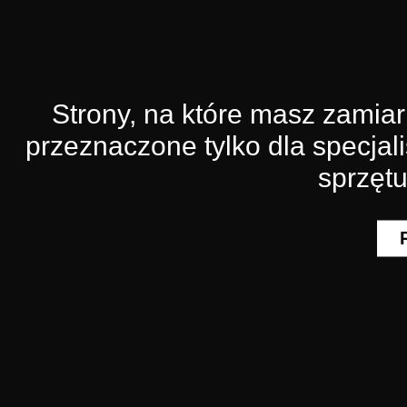
Strony, na które masz zamia
przeznaczone tylko dla specjali
sprzęt