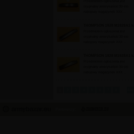
Przedmiotem ogłoszenia jest
oryginalny amerykański 30-sto
nabojowy magazynek XXX ...
THOMPSON 1928 M1928A1 kal
Przedmiotem ogłoszenia jest
oryginalny amerykański 30-sto
nabojowy magazynek XXX ...
THOMPSON 1928 M1928A1 kal
Przedmiotem ogłoszenia jest
oryginalny amerykański 30-sto
nabojowy magazynek XXX ...
1
2
3
4
5
6
7
8
440
...
Partnerzy: