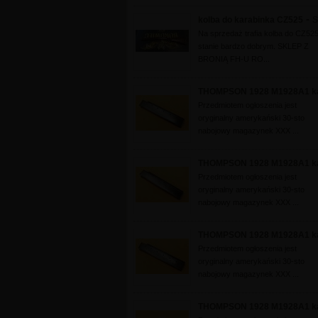
-
kolba do karabinka CZ525
S
Na sprzedaż trafia kolba do CZ525
stanie bardzo dobrym. SKLEP Z
BRONIĄ FH-U RO...
THOMPSON 1928 M1928A1 kal
Przedmiotem ogłoszenia jest
oryginalny amerykański 30-sto
nabojowy magazynek XXX ...
THOMPSON 1928 M1928A1 kal
Przedmiotem ogłoszenia jest
oryginalny amerykański 30-sto
nabojowy magazynek XXX ...
THOMPSON 1928 M1928A1 kal
Przedmiotem ogłoszenia jest
oryginalny amerykański 30-sto
nabojowy magazynek XXX ...
THOMPSON 1928 M1928A1 kal