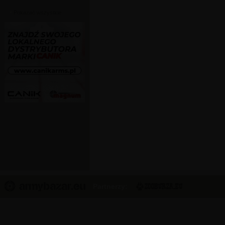
Pokazać wszystkie
Partnerzy: