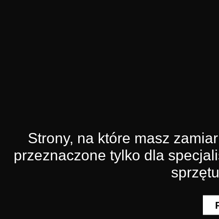
Strony, na które masz zamia
przeznaczone tylko dla specjali
sprzęt