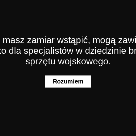
re masz zamiar wstąpić, mogą zawi
o dla specjalistów w dziedzinie br
sprzętu wojskowego.
Rozumiem